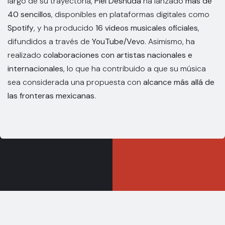
largo de su trayectoria,
Piel Desnuda
ha lanzado
más de
40 sencillos
, disponibles en plataformas digitales como
Spotify
, y ha producido
16 videos musicales oficiales
,
difundidos a través de
YouTube/Vevo
. Asimismo, ha
realizado
colaboraciones con artistas nacionales e
internacionales
, lo que ha contribuido a que su música
sea considerada una propuesta con
alcance más allá de
las fronteras mexicanas
.