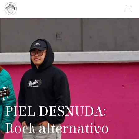
Ir al contenido
PIEL DESNUDA:
Rock alternativo