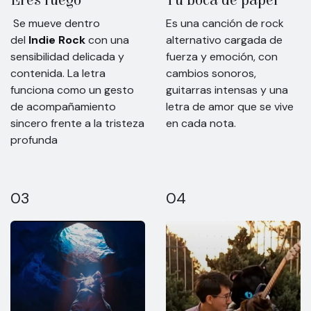
Eres fuego
Tu boca de papel
Se mueve dentro
Es una canción de rock
del
Indie Rock
con una
alternativo cargada de
sensibilidad delicada y
fuerza y emoción, con
contenida. La letra
cambios sonoros,
funciona como un gesto
guitarras intensas y una
de acompañamiento
letra de amor que se vive
sincero frente a la tristeza
en cada nota.
profunda
03
04