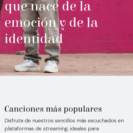
que nace de la
emoción y de la
identidad
Canciones más populares
Disfruta de nuestros sencillos más escuchados en
plataformas de
streaming
, ideales para